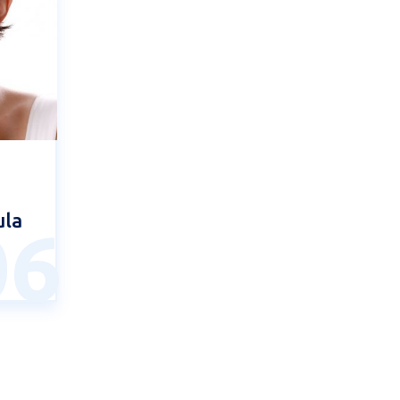
la
06