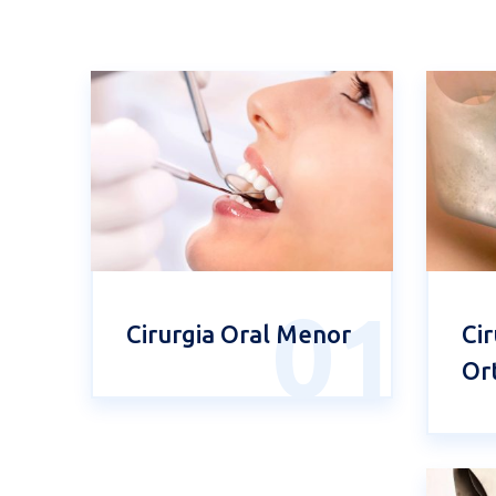
01
Cirurgia Oral Menor
Cir
Or