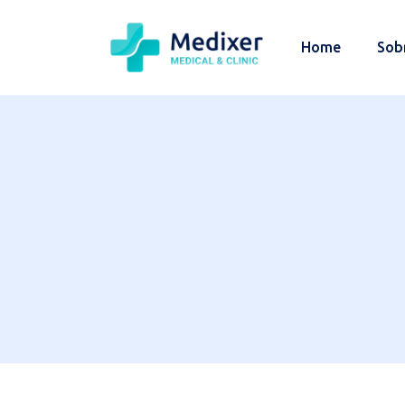
Home
Sob