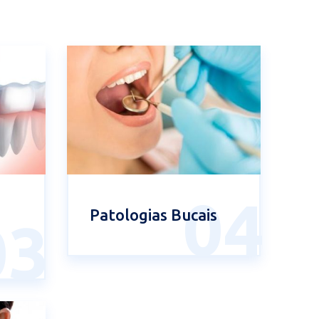
04
Patologias Bucais
03